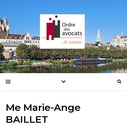
Ordre des avocats du barreau d'Auxerre
Me Marie-Ange
BAILLET