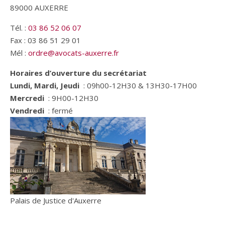
89000 AUXERRE
Tél. :
03 86 52 06 07
Fax : 03 86 51 29 01
Mél :
ordre@avocats-auxerre.fr
Horaires d’ouverture du secrétariat
Lundi, Mardi, Jeudi
: 09h00-12H30 & 13H30-17H00
Mercredi
: 9H00-12H30
Vendredi
: fermé
Palais de Justice d'Auxerre