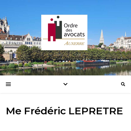
Ordre des avocats du barreau d'Auxerre
Me Frédéric LEPRETRE