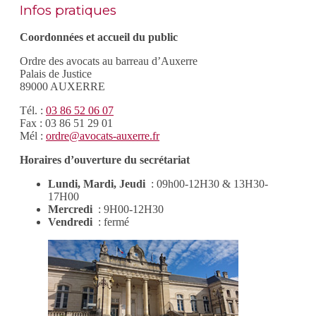
Infos pratiques
Coordonnées et accueil du public
Ordre des avocats au barreau d’Auxerre
Palais de Justice
89000 AUXERRE
Tél. :
03 86 52 06 07
Fax : 03 86 51 29 01
Mél :
ordre@avocats-auxerre.fr
Horaires d’ouverture du secrétariat
Lundi, Mardi, Jeudi
: 09h00-12H30 & 13H30-
17H00
Mercredi
: 9H00-12H30
Vendredi
: fermé