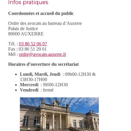
Infos pratiques
Coordonnées et accueil du public
Ordre des avocats au barreau d’Auxerre
Palais de Justice
89000 AUXERRE
Tél. :
03 86 52 06 07
Fax : 03 86 51 29 01
Mél :
ordre@avocats-auxerre.fr
Horaires d’ouverture du secrétariat
Lundi, Mardi, Jeudi
: 09h00-12H30 &
13H30-17H00
Mercredi
: 9H00-12H30
Vendredi
: fermé