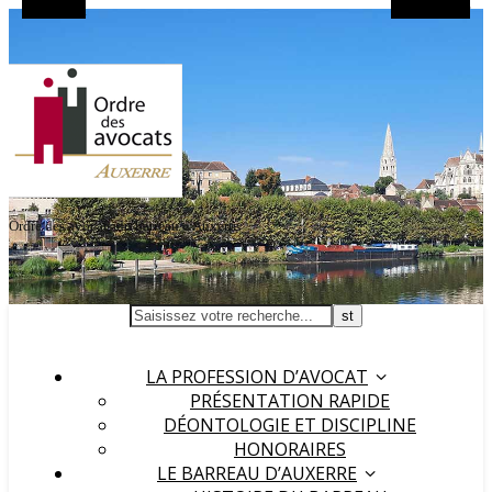
Barre Alt
Rechercher
Ordre des avocats du barreau d'Auxerre
LA PROFESSION D’AVOCAT
PRÉSENTATION RAPIDE
DÉONTOLOGIE ET DISCIPLINE
HONORAIRES
LE BARREAU D’AUXERRE